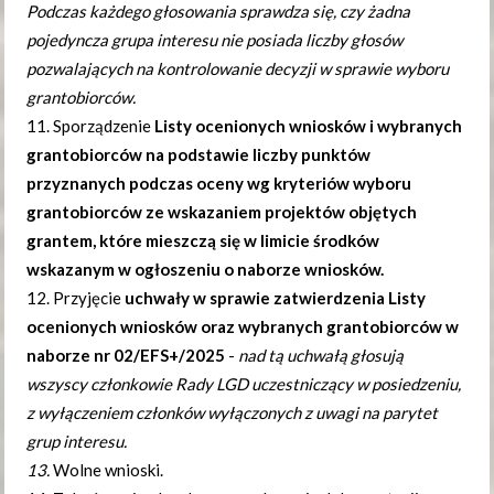
Podczas każdego głosowania sprawdza się, czy żadna
pojedyncza grupa interesu nie posiada liczby głosów
pozwalających na kontrolowanie decyzji w sprawie wyboru
grantobiorców.
11. Sporządzenie
Listy ocenionych wniosków i wybranych
grantobiorców na podstawie liczby punktów
przyznanych podczas oceny wg kryteriów wyboru
grantobiorców ze wskazaniem projektów objętych
grantem, które mieszczą się w limicie środków
wskazanym w ogłoszeniu o naborze wniosków.
12. Przyjęcie
uchwały w sprawie zatwierdzenia Listy
ocenionych wniosków oraz wybranych grantobiorców w
naborze nr 02/EFS+/2025
-
nad tą uchwałą głosują
wszyscy członkowie Rady LGD uczestniczący w posiedzeniu,
z wyłączeniem członków wyłączonych z uwagi na parytet
grup interesu.
13.
Wolne wnioski.