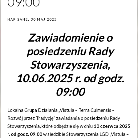
09:00
NAPISANE:
30 MAJ 2025
.
Zawiadomienie
o
posiedzeniu
Rady
Stowarzyszenia,
10.06.2025 r. od godz.
09:00
Lokalna Grupa Działania „Vistula – Terra Culmensis –
Rozwój przez Tradycję” zawiadamia o posiedzeniu Rady
Stowarzyszenia, które odbędzie się w dniu
10 czerwca
2
025
r. od godz. 09:0
0
w siedzibie Stowarzyszenia LGD „Vistula –