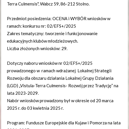
Terra Culmensis", Wabcz 59, 86-212 Stolno.
Przedmiot posiedzenia: OCENA i WYBÓR wniosków w
ramach: konkursu nr: 02/EFS+/2025
Zakres tematyczny: tworzenie i funkcjonowanie
edukacyjnych klubów młodzieżowych.
Liczba złożonych wniosków: 29.
Dotyczy naboru wniosków nr 02/EFS+/2025
prowadzonego w ramach wdrażanej Lokalnej Strategii
Rozwoju dla obszaru działania Lokalnej Grupy Działania
(LGD) „Vistula-Terra Culmensis- Rozwój przez Tradycję” na
lata 2023-2029.
Nabór wniosków prowadzony był w okresie od 20 marca
2025 r. do 03 kwietnia 2025 r.
Program: Fundusze Europejskie dla Kujaw i Pomorza na lata