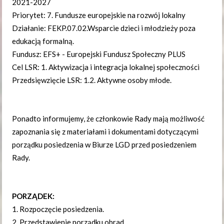
2021-2027
Priorytet: 7. Fundusze europejskie na rozwój lokalny
Działanie: FEKP.07.02.Wsparcie dzieci i młodzieży poza
edukacją formalną.
Fundusz: EFS+ - Europejski Fundusz Społeczny PLUS
Cel LSR: 1. Aktywizacja i integracja lokalnej społeczności
Przedsięwzięcie LSR: 1.2. Aktywne osoby młode.
Ponadto informujemy, że członkowie Rady mają możliwość
zapoznania się z materiałami i dokumentami dotyczącymi
porządku posiedzenia w Biurze LGD przed posiedzeniem
Rady.
PORZĄDEK:
1. Rozpoczęcie posiedzenia.
2. Przedstawienie porządku obrad.