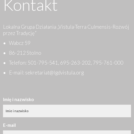
Kontakt
Lokalna Grupa Działania „Vistula-Terra Culmensis-Rozwój
przez Tradycję”
Wabcz 59
86-212 Stolno
Telefon:
501-795-541
,
695-263-202
,
795-761-000
E-mail:
sekretariat@lgdvistula.org
Imię i nazwisko
E-mail