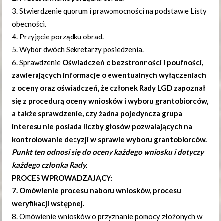
3. Stwierdzenie quorum i prawomocności na podstawie Listy
obecności.
4. Przyjęcie porządku obrad.
5. Wybór dwóch Sekretarzy posiedzenia.
6. Sprawdzenie
Oświadczeń o bezstronności i poufności,
zawierających informacje o ewentualnych wyłączeniach
z oceny oraz oświadczeń, że członek Rady LGD zapoznał
się z procedurą oceny wniosków i wyboru grantobiorców,
a także sprawdzenie, czy żadna pojedyncza grupa
interesu nie posiada liczby głosów pozwalających na
kontrolowanie decyzji w sprawie wyboru grantobiorców.
Punkt ten odnosi się do oceny każdego wniosku i dotyczy
każdego członka Rady.
PROCES WPROWADZAJĄCY:
7. Omówienie procesu naboru wniosków,
procesu
weryfikacji wstępnej.
8. Omówienie wniosków o przyznanie pomocy złożonych w