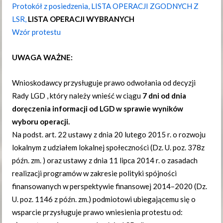
Protokół z posiedzenia, LISTA OPERACJI ZGODNYCH Z
LSR,
LISTA OPERACJI WYBRANYCH
Wzór protestu
UWAGA WAŻNE:
Wnioskodawcy przysługuje prawo odwołania od decyzji
Rady LGD , który należy wnieść w ciągu
7 dni od dnia
doręczenia informacji od LGD w sprawie wyników
wyboru operacji.
Na podst. art. 22 ustawy z dnia 20 lutego 2015 r. o rozwoju
lokalnym z udziałem lokalnej społeczności (Dz. U. poz. 378z
późn. zm. ) oraz ustawy z dnia 11 lipca 2014 r. o zasadach
realizacji programów w zakresie polityki spójności
finansowanych w perspektywie finansowej 2014–2020 (Dz.
U. poz. 1146 z późn. zm.) podmiotowi ubiegającemu się o
wsparcie przysługuje prawo wniesienia protestu od: