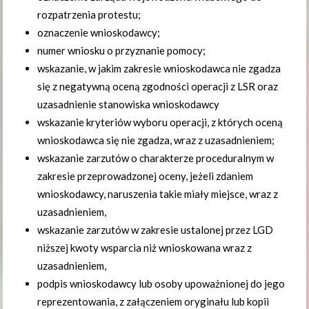
rozpatrzenia protestu;
oznaczenie wnioskodawcy;
numer wniosku o przyznanie pomocy;
wskazanie, w jakim zakresie wnioskodawca nie zgadza
się z negatywną oceną zgodności operacji z LSR oraz
uzasadnienie stanowiska wnioskodawcy
wskazanie kryteriów wyboru operacji, z których oceną
wnioskodawca się nie zgadza, wraz z uzasadnieniem;
wskazanie zarzutów o charakterze proceduralnym w
zakresie przeprowadzonej oceny, jeżeli zdaniem
wnioskodawcy, naruszenia takie miały miejsce, wraz z
uzasadnieniem,
wskazanie zarzutów w zakresie ustalonej przez LGD
niższej kwoty wsparcia niż wnioskowana wraz z
uzasadnieniem,
podpis wnioskodawcy lub osoby upoważnionej do jego
reprezentowania, z załączeniem oryginału lub kopii