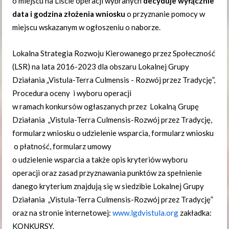
o miejscu na Liście operacji wybranych
decyduje wyłącznie
data i godzina złożenia wniosku
o przyznanie pomocy w
miejscu wskazanym w ogłoszeniu o naborze.
Lokalna Strategia Rozwoju Kierowanego przez Społeczność
(LSR) na lata 2016-2023 dla obszaru Lokalnej Grupy
Działania „Vistula-Terra Culmensis - Rozwój przez Tradycję”,
Procedura oceny i wyboru operacji
w ramach konkursów ogłaszanych przez Lokalną Grupę
Działania „Vistula-Terra Culmensis-Rozwój przez Tradycję,
formularz wniosku o udzielenie wsparcia, formularz wniosku
o płatność, formularz umowy
o udzielenie wsparcia a także opis kryteriów wyboru
operacji oraz zasad przyznawania punktów za spełnienie
danego kryterium znajdują się w siedzibie Lokalnej Grupy
Działania „Vistula-Terra Culmensis-Rozwój przez Tradycję”
oraz na stronie internetowej:
www.lgdvistula.org
zakładka:
KONKURSY.