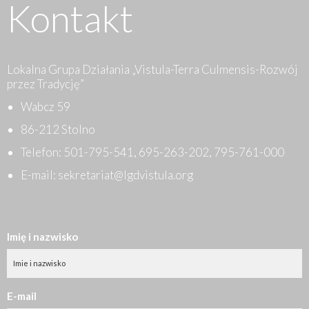
Kontakt
Lokalna Grupa Działania „Vistula-Terra Culmensis-Rozwój
przez Tradycję”
Wabcz 59
86-212 Stolno
Telefon:
501-795-541
,
695-263-202
,
795-761-000
E-mail:
sekretariat@lgdvistula.org
Imię i nazwisko
E-mail