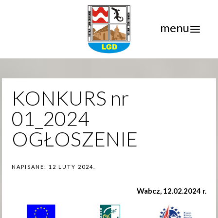
menu
KONKURS nr
01_2024
OGŁOSZENIE
NAPISANE:
12 LUTY 2024
.
Wabcz, 12.02.2024 r.