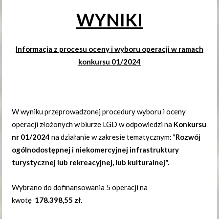
WYNIKI
Informacja z procesu oceny i wyboru operacji w ramach
konkursu 01/2024
W wyniku przeprowadzonej procedury wyboru i oceny
operacji złożonych w biurze LGD w odpowiedzi na
Konkursu
nr 01/2024
na działanie w zakresie tematycznym: "
Rozwój
ogólnodostępnej i niekomercyjnej infrastruktury
turystycznej lub rekreacyjnej, lub kulturalnej".
Wybrano do dofinansowania 5 operacji na
kwotę
178.398,55 zł.