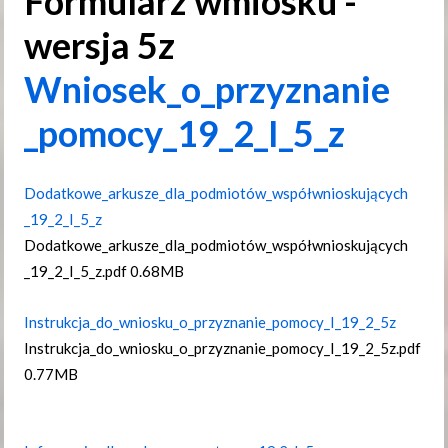
Formularz wmiosku -
wersja 5z
Wniosek​_o​_przyznanie​
_pomocy​_19​_2​_I​_5​_z
Dodatkowe​_arkusze​_dla​_podmiotów​_współwnioskujących​
_19​_2​_I​_5​_z
Dodatkowe​_arkusze​_dla​_podmiotów​_współwnioskujących​
_19​_2​_I​_5​_z.pdf
0.68MB
Instrukcja​_do​_wniosku​_o​_przyznanie​_pomocy​_I​_19​_2​_5z
Instrukcja​_do​_wniosku​_o​_przyznanie​_pomocy​_I​_19​_2​_5z.pdf
0.77MB