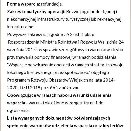
Forma wsparcia:
refundacja.
Zakres tematyczny operacji:
Rozwój ogólnodostępnej i
niekomercyjnej infrastruktury turystycznej lub rekreacyjnej,
lub kulturalnej.
Powyższe zakresy są zgodne z § 2 ust. 1 pkt 6
Rozporządzenia Ministra Rolnictwa i Rozwoju Wsi z dnia 24
września 2015r. w sprawie szczegółowych warunków i trybu
przyznawania pomocy finansowej w ramach poddziałania
"Wsparcie na wdrażanie operacji w ramach strategii rozwoju
lokalnego kierowanego przez społeczność" objętego
Programem Rozwoju Obszarów Wiejskich na lata 2014-
2020; Dz.U.2019 poz. 664 z późn. zm.
Obowiązujące w ramach naboru warunki udzielenia
wsparcia -
warunki określone w załączniku nr 1 do
ogłoszenia.
Lista wymaganych dokumentów potwierdzających
spełnienie warunków udzielenia wsparcia oraz kryteriów