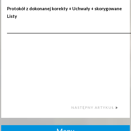
Protokół z dokonanej korekty + Uchwały + skorygowane
Listy
______________________________________________________________________
NASTĘPNY ARTYKUŁ
Menu