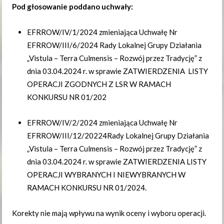
Pod głosowanie poddano uchwały:
EFRROW/IV/1/2024 zmieniająca Uchwałę Nr
EFRROW/III/6/2024 Rady Lokalnej Grupy Działania
„Vistula – Terra Culmensis – Rozwój przez Tradycję” z
dnia 03.04.2024 r. w sprawie ZATWIERDZENIA LISTY
OPERACJI ZGODNYCH Z LSR W RAMACH
KONKURSU NR 01/202
EFRROW/IV/2/2024 zmieniająca Uchwałę Nr
EFRROW/III/12/20224Rady Lokalnej Grupy Działania
„Vistula – Terra Culmensis – Rozwój przez Tradycję” z
dnia 03.04.2024 r. w sprawie ZATWIERDZENIA LISTY
OPERACJI WYBRANYCH I NIEWYBRANYCH W
RAMACH KONKURSU NR 01/2024.
Korekty nie mają wpływu na wynik oceny i wyboru operacji.