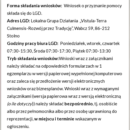
Forma składania wniosków:
Wniosek o przyznanie pomocy
składa się do LGD.
Adres LGD:
Lokalna Grupa Działania „Vistula-Terra
Culmensis-Rozwój przez Tradycję”, Wabcz 59, 86-212
Stolno
Godziny pracy biura LGD:
Poniedziałek, wtorek, czwartek
07:30-15:30, Środa 07:30-17:30, Piątek 07:30-13:30
Tryb składania wniosków:
Wnioski wraz z załącznikami
należy składać na odpowiednich formularzach w 1
egzemplarzu w wersji papierowej wypełnionej komputerowo
oraz zaleca się przedłożenie wersji elektronicznych
wniosków oraz biznesplanów. Wnioski wraz z wymaganymi
załącznikami (wersja papierowa wraz z wersją elektroniczną
(o ile dotyczy
)) należy składać
bezpośrednio
, tj. osobiście
albo przez pełnomocnika albo przez osobę uprawnioną do
reprezentacji,
w miejscu i terminie
wskazanym w
ogłoszeniu.